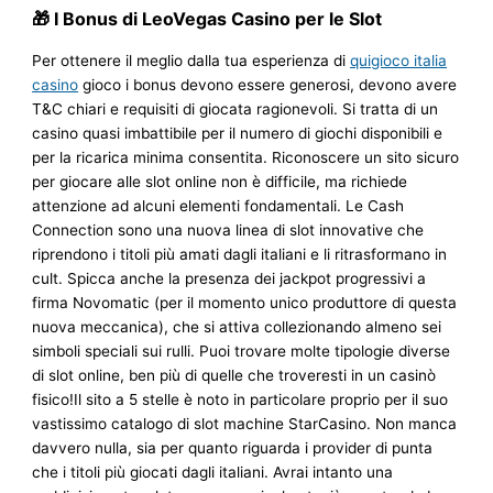
🎁 I Bonus di LeoVegas Casino per le Slot
Per ottenere il meglio dalla tua esperienza di
quigioco italia
casino
gioco i bonus devono essere generosi, devono avere
T&C chiari e requisiti di giocata ragionevoli. Si tratta di un
casino quasi imbattibile per il numero di giochi disponibili e
per la ricarica minima consentita. Riconoscere un sito sicuro
per giocare alle slot online non è difficile, ma richiede
attenzione ad alcuni elementi fondamentali. Le Cash
Connection sono una nuova linea di slot innovative che
riprendono i titoli più amati dagli italiani e li ritrasformano in
cult. Spicca anche la presenza dei jackpot progressivi a
firma Novomatic (per il momento unico produttore di questa
nuova meccanica), che si attiva collezionando almeno sei
simboli speciali sui rulli. Puoi trovare molte tipologie diverse
di slot online, ben più di quelle che troveresti in un casinò
fisico!Il sito a 5 stelle è noto in particolare proprio per il suo
vastissimo catalogo di slot machine StarCasino. Non manca
davvero nulla, sia per quanto riguarda i provider di punta
che i titoli più giocati dagli italiani. Avrai intanto una