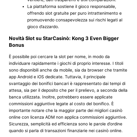
La piattaforma sostiene il gioco responsabile,
offrendo slot gratuite per puro intrattenimento e
promuovendo consapevolezza sui rischi legati al
gioco d’azzardo.
Novità Slot su StarCasinò: Kong 3 Even Bigger
Bonus
È possibile poi cercare la slot per nome, in modo da
individuare rapidamente i giochi di proprio interesse. I titoli
sono disponibili anche da mobile, sia da browser che tramite
app Android e iOS dedicate. Tuttavia, il principale
svantaggio dei bonifici bancari è rappresentato dai tempi di
attesa, sia per il deposito che per il prelievo, a seconda della
banca utilizzata. Inoltre, potrebbero essere applicate
commissioni aggiuntive legate al costo del bonifico. È
importante notare che la maggior parte dei migliori casinò
online con licenza ADM non applica commissioni aggiuntive.
Sicurezza, semplicità ed efficienza sono le parole d’ordine
quando si parla di transazioni finanziarie nei casinò online.