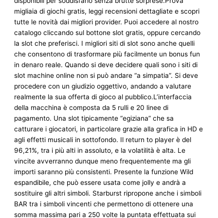
disponibili per soddisfarlo senza brutte sorprese.Prova
migliaia di giochi gratis, leggi recensioni dettagliate e scopri
tutte le novità dai migliori provider. Puoi accedere al nostro
catalogo cliccando sul bottone slot gratis, oppure cercando
la slot che preferisci. I migliori siti di slot sono anche quelli
che consentono di trasformare più facilmente un bonus fun
in denaro reale. Quando si deve decidere quali sono i siti di
slot machine online non si può andare “a simpatia”. Si deve
procedere con un giudizio oggettivo, andando a valutare
realmente la sua offerta di gioco al pubblico.L’interfaccia
della macchina è composta da 5 rulli e 20 linee di
pagamento. Una slot tipicamente “egiziana” che sa
catturare i giocatori, in particolare grazie alla grafica in HD e
agli effetti musicali in sottofondo. Il return to player è del
96,21%, tra i più alti in assoluto, e la volatilità è alta. Le
vincite avverranno dunque meno frequentemente ma gli
importi saranno più consistenti. Presente la funzione Wild
espandibile, che può essere usata come jolly e andrà a
sostituire gli altri simboli. Starburst ripropone anche i simboli
BAR tra i simboli vincenti che permettono di ottenere una
somma massima pari a 250 volte la puntata effettuata sui