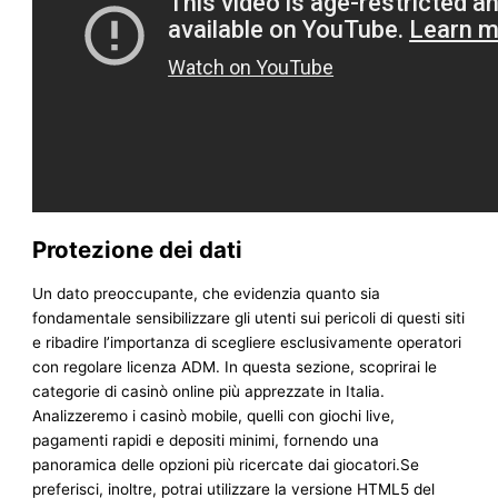
Protezione dei dati
Un dato preoccupante, che evidenzia quanto sia
fondamentale sensibilizzare gli utenti sui pericoli di questi siti
e ribadire l’importanza di scegliere esclusivamente operatori
con regolare licenza ADM. In questa sezione, scoprirai le
categorie di casinò online più apprezzate in Italia.
Analizzeremo i casinò mobile, quelli con giochi live,
pagamenti rapidi e depositi minimi, fornendo una
panoramica delle opzioni più ricercate dai giocatori.Se
preferisci, inoltre, potrai utilizzare la versione HTML5 del