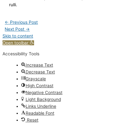
rulli.
←
Previous Post
Next Post
→
Skip to content
Open toolbar
Accessibility Tools
Increase Text
Decrease Text
Grayscale
High Contrast
Negative Contrast
Light Background
Links Underline
Readable Font
Reset