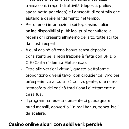
transazioni, i report di attività (depositi, prelievi,
spesa netta per gioco) e i cruscotti di controllo che
aiutano a capire l’andamento nel tempo.
Per ulteriori informazioni sui top casinò italiani
online disponibili al pubblico, puoi consultare le
recensioni presenti all’interno del sito, tutte scritte
dai nostri esperti.
Alcuni casinò offrono bonus senza deposito
consistenti se la registrazione è fatta con SPID o
CIE (Carta d’Identità Elettronica).
Oltre alle versioni virtuali, queste piattaforme
propongono diversi tavoli con croupier dal vivo per
un’esperienza ancora più coinvolgente, che ricrea
l’atmosfera dei casinò tradizionali direttamente a
casa tua.
Il programma fedeltà consente di guadagnare
punti mensili, convertibili in real bonus, senza livelli
da scalare.
Casinò online sicuri con soldi veri: perché