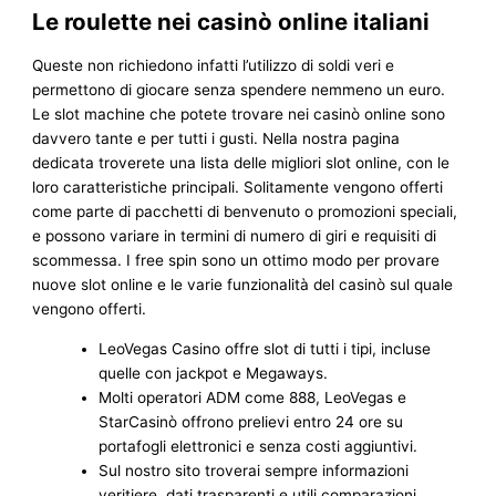
Le roulette nei casinò online italiani
Queste non richiedono infatti l’utilizzo di soldi veri e
permettono di giocare senza spendere nemmeno un euro.
Le slot machine che potete trovare nei casinò online sono
davvero tante e per tutti i gusti. Nella nostra pagina
dedicata troverete una lista delle migliori slot online, con le
loro caratteristiche principali. Solitamente vengono offerti
come parte di pacchetti di benvenuto o promozioni speciali,
e possono variare in termini di numero di giri e requisiti di
scommessa. I free spin sono un ottimo modo per provare
nuove slot online e le varie funzionalità del casinò sul quale
vengono offerti.
LeoVegas Casino offre slot di tutti i tipi, incluse
quelle con jackpot e Megaways.
Molti operatori ADM come 888, LeoVegas e
StarCasinò offrono prelievi entro 24 ore su
portafogli elettronici e senza costi aggiuntivi.
Sul nostro sito troverai sempre informazioni
veritiere, dati trasparenti e utili comparazioni.