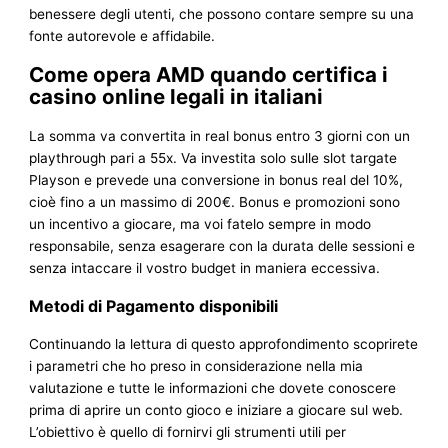
benessere degli utenti, che possono contare sempre su una
fonte autorevole e affidabile.
Come opera AMD quando certifica i
casino online legali in italiani
La somma va convertita in real bonus entro 3 giorni con un
playthrough pari a 55x. Va investita solo sulle slot targate
Playson e prevede una conversione in bonus real del 10%,
cioè fino a un massimo di 200€. Bonus e promozioni sono
un incentivo a giocare, ma voi fatelo sempre in modo
responsabile, senza esagerare con la durata delle sessioni e
senza intaccare il vostro budget in maniera eccessiva.
Metodi di Pagamento disponibili
Continuando la lettura di questo approfondimento scoprirete
i parametri che ho preso in considerazione nella mia
valutazione e tutte le informazioni che dovete conoscere
prima di aprire un conto gioco e iniziare a giocare sul web.
L’obiettivo è quello di fornirvi gli strumenti utili per