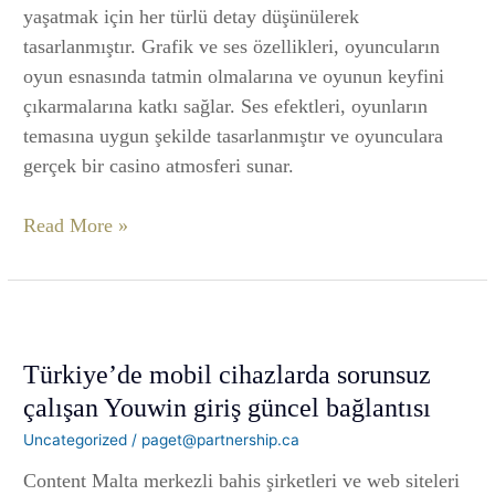
yaşatmak için her türlü detay düşünülerek
tasarlanmıştır. Grafik ve ses özellikleri, oyuncuların
oyun esnasında tatmin olmalarına ve oyunun keyfini
çıkarmalarına katkı sağlar. Ses efektleri, oyunların
temasına uygun şekilde tasarlanmıştır ve oyunculara
gerçek bir casino atmosferi sunar.
Yeni
Read More »
çıkan
sürümleri
denemek
için
Türkiye’de mobil cihazlarda sorunsuz
EGT
slot
çalışan Youwin giriş güncel bağlantısı
demo
Uncategorized
/
paget@partnership.ca
iyi
Content Malta merkezli bahis şirketleri ve web siteleri
bir