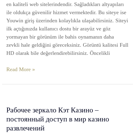
en kaliteli web sitelerindendir. Sağladıkları altyapıları
başlangıçtır
ile oldukça güvenilir hizmet vermektedir. Bu siteye ise
Youwin giriş üzerinden kolaylıkla ulaşabilirsiniz. Siteyi
ilk açtığınızda kullanıcı dostu bir arayüz ve göz
yormayan bir görünüm ile bahis oynamanın daha
zevkli hale geldiğini göreceksiniz. Görüntü kalitesi Full
HD olarak bile değerlendirebilirsiniz. Öncelikli
Türkiye’de
Read More »
mobil
cihazlarda
sorunsuz
çalışan
Рабочее зеркало Кэт Казино –
Youwin
giriş
постоянный доступ в мир казино
güncel
развлечений
bağlantısı