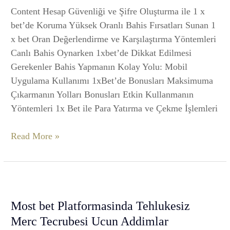
Content Hesap Güvenliği ve Şifre Oluşturma ile 1 x
bet’de Koruma Yüksek Oranlı Bahis Fırsatları Sunan 1
x bet Oran Değerlendirme ve Karşılaştırma Yöntemleri
Canlı Bahis Oynarken 1xbet’de Dikkat Edilmesi
Gerekenler Bahis Yapmanın Kolay Yolu: Mobil
Uygulama Kullanımı 1xBet’de Bonusları Maksimuma
Çıkarmanın Yolları Bonusları Etkin Kullanmanın
Yöntemleri 1x Bet ile Para Yatırma ve Çekme İşlemleri
Basarili
Read More »
ve
Guvenli
Bahis
Deneyimi
Most bet Platformasinda Tehlukesiz
için
1xBet
Merc Tecrubesi Ucun Addimlar