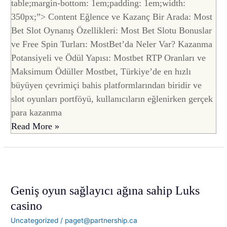
table;margin-bottom: 1em;padding: 1em;width:
350px;”> Content Eğlence ve Kazanç Bir Arada: Most
Bet Slot Oynanış Özellikleri: Most Bet Slotu Bonuslar
ve Free Spin Turları: MostBet’da Neler Var? Kazanma
Potansiyeli ve Ödül Yapısı: Mostbet RTP Oranları ve
Maksimum Ödüller Mostbet, Türkiye’de en hızlı
büyüyen çevrimiçi bahis platformlarından biridir ve
slot oyunları portföyü, kullanıcıların eğlenirken gerçek
para kazanma
Most
Read More »
Bet
Slot:
Eglence
ve
Geniş oyun sağlayıcı ağına sahip Luks
Kazanc<div
casino
id="toc"
Uncategorized
/
paget@partnership.ca
style="background: