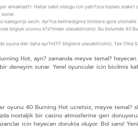
yer almaktad?r. Hatlar sabit oldugu icin yaln?zca toplam stake’i 
 sunar.
 kategoriyi secin. Ayr?ca belirlediginiz limitlere gore otomatik
?nda bilgiye ucuncu k?s?mdan ulasabilirsiniz. Bu bolumde 40 B
e oyuna dair daha ayr?nt?l? bilgilere ulasabilirsiniz. Tek t?kla
Burning Hot, ayn? zamanda meyve temal? heyecan d
ir deneyim sunar. Yerel oyuncular icin bicilmis kaf
er oyunu 40 Burning Hot ucretsiz, meyve temal? slo
da nostaljik bir casino atmosferine geri donuyoruz
anclar icin heyecan dorukta oluyor. Bol sans! Yeni 