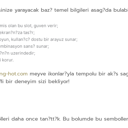
nize yarayacak baz? temel bilgileri asag?da bulabil
lmis olan bu slot, guven verir;
 ekran?n?za tas?r;
oyun, kullan?c? dostu bir arayuz sunar;
 kombinasyon sans? sunar;
?n?n uzerindedir;
i korur.
ng-hot.com
meyve ikonlar?yla tempolu bir ak?s sa
li bir deneyim sizi bekliyor!
leri daha once tan?tt?k. Bu bolumde bu sembolleri