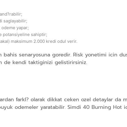
nd?rabilir;
 saglayabilir;
r odeme yapar;
 potansiyeline sahiptir;
rtakal) maksimum 2.000 kredi odul verir.
 bahis senaryosuna goredir. Risk yonetimi icin dus
e kendi taktiginizi gelistirirsiniz.
ardan farkl? olarak dikkat ceken ozel detaylar da 
uyuk odemeler yaratabilir. Simdi 40 Burning Hot ic