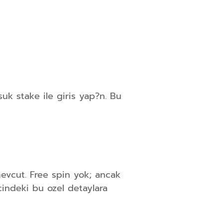
uk stake ile giris yap?n. Bu
mevcut. Free spin yok; ancak
indeki bu ozel detaylara