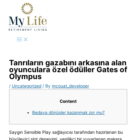
Skip
to
content
Tanrıların gazabını arkasına alan
oyunculara özel ödüller Gates of
Olympus
/
Uncategorized
/ By
mcouat_developer
Content
Bedava dönüşler kazanmak zor mu?
Saygın Sensible Play sağlayıcısı tarafından hazırlanan bu
büyüleyici slot deneyimi, yenilikçi bir yuvarlanan makara