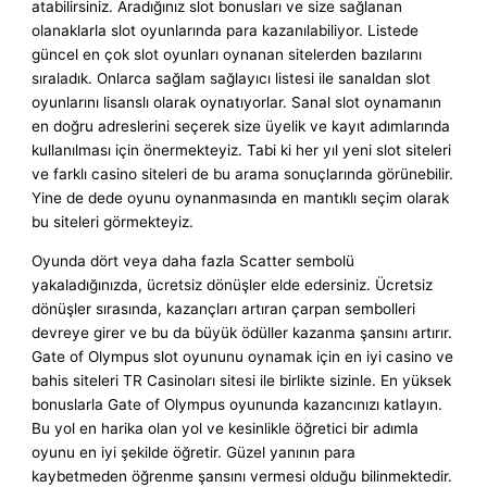
atabilirsiniz. Aradığınız slot bonusları ve size sağlanan
olanaklarla slot oyunlarında para kazanılabiliyor. Listede
güncel en çok slot oyunları oynanan sitelerden bazılarını
sıraladık. Onlarca sağlam sağlayıcı listesi ile sanaldan slot
oyunlarını lisanslı olarak oynatıyorlar. Sanal slot oynamanın
en doğru adreslerini seçerek size üyelik ve kayıt adımlarında
kullanılması için önermekteyiz. Tabi ki her yıl yeni slot siteleri
ve farklı casino siteleri de bu arama sonuçlarında görünebilir.
Yine de dede oyunu oynanmasında en mantıklı seçim olarak
bu siteleri görmekteyiz.
Oyunda dört veya daha fazla Scatter sembolü
yakaladığınızda, ücretsiz dönüşler elde edersiniz. Ücretsiz
dönüşler sırasında, kazançları artıran çarpan sembolleri
devreye girer ve bu da büyük ödüller kazanma şansını artırır.
Gate of Olympus slot oyununu oynamak için en iyi casino ve
bahis siteleri TR Casinoları sitesi ile birlikte sizinle. En yüksek
bonuslarla Gate of Olympus oyununda kazancınızı katlayın.
Bu yol en harika olan yol ve kesinlikle öğretici bir adımla
oyunu en iyi şekilde öğretir. Güzel yanının para
kaybetmeden öğrenme şansını vermesi olduğu bilinmektedir.