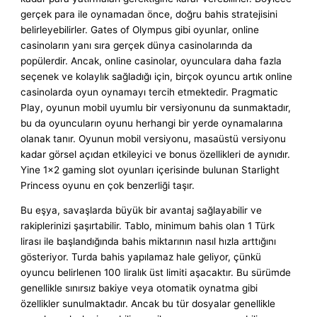
gerçek para ile oynamadan önce, doğru bahis stratejisini
belirleyebilirler. Gates of Olympus gibi oyunlar, online
casinoların yanı sıra gerçek dünya casinolarında da
popülerdir. Ancak, online casinolar, oyunculara daha fazla
seçenek ve kolaylık sağladığı için, birçok oyuncu artık online
casinolarda oyun oynamayı tercih etmektedir. Pragmatic
Play, oyunun mobil uyumlu bir versiyonunu da sunmaktadır,
bu da oyuncuların oyunu herhangi bir yerde oynamalarına
olanak tanır. Oyunun mobil versiyonu, masaüstü versiyonu
kadar görsel açıdan etkileyici ve bonus özellikleri de aynıdır.
Yine 1×2 gaming slot oyunları içerisinde bulunan Starlight
Princess oyunu en çok benzerliği taşır.
Bu eşya, savaşlarda büyük bir avantaj sağlayabilir ve
rakiplerinizi şaşırtabilir. Tablo, minimum bahis olan 1 Türk
lirası ile başlandığında bahis miktarının nasıl hızla arttığını
gösteriyor. Turda bahis yapılamaz hale geliyor, çünkü
oyuncu belirlenen 100 liralık üst limiti aşacaktır. Bu sürümde
genellikle sınırsız bakiye veya otomatik oynatma gibi
özellikler sunulmaktadır. Ancak bu tür dosyalar genellikle