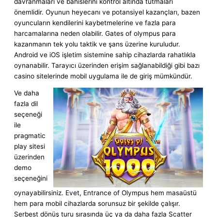
davranmaları ve bahislerini kontrol altında tutmaları
önemlidir. Oyunun heyecanı ve potansiyel kazançları, bazen
oyuncuların kendilerini kaybetmelerine ve fazla para
harcamalarına neden olabilir. Gates of olympus para
kazanmanın tek yolu taktik ve şans üzerine kuruludur.
Android ve iOS işletim sistemine sahip cihazlarda rahatlıkla
oynanabilir. Tarayıcı üzerinden erişim sağlanabildiği gibi bazı
casino sitelerinde mobil uygulama ile de giriş mümkündür.
Ve daha
fazla dil
seçeneği
ile
pragmatic
play sitesi
üzerinden
demo
seçeneğini
oynayabilirsiniz. Evet, Entrance of Olympus hem masaüstü
hem para mobil cihazlarda sorunsuz bir şekilde çalışır.
Serbest dönüş turu sırasında üç ya da daha fazla Scatter