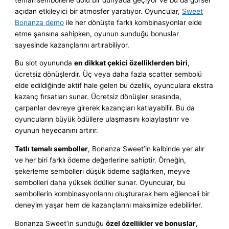
açıdan etkileyici bir atmosfer yaratıyor. Oyuncular,
Sweet
Bonanza demo
ile her dönüşte farklı kombinasyonlar elde
etme şansına sahipken, oyunun sunduğu bonuslar
sayesinde kazançlarını artırabiliyor.
Bu slot oyununda
en dikkat çekici özelliklerden biri
,
ücretsiz dönüşlerdir. Üç veya daha fazla scatter sembolü
elde edildiğinde aktif hale gelen bu özellik, oyunculara ekstra
kazanç fırsatları sunar. Ücretsiz dönüşler sırasında,
çarpanlar devreye girerek kazançları katlayabilir. Bu da
oyuncuların büyük ödüllere ulaşmasını kolaylaştırır ve
oyunun heyecanını artırır.
Tatlı temalı semboller
, Bonanza Sweet’in kalbinde yer alır
ve her biri farklı ödeme değerlerine sahiptir. Örneğin,
şekerleme sembolleri düşük ödeme sağlarken, meyve
sembolleri daha yüksek ödüller sunar. Oyuncular, bu
sembollerin kombinasyonlarını oluşturarak hem eğlenceli bir
deneyim yaşar hem de kazançlarını maksimize edebilirler.
Bonanza Sweet’in sunduğu
özel özellikler ve bonuslar
,