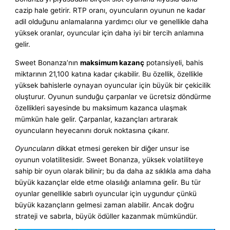
cazip hale getirir. RTP oranı, oyuncuların oyunun ne kadar
adil olduğunu anlamalarına yardımcı olur ve genellikle daha
yüksek oranlar, oyuncular için daha iyi bir tercih anlamına
gelir.
Sweet Bonanza’nın
maksimum kazanç
potansiyeli, bahis
miktarının 21,100 katına kadar çıkabilir. Bu özellik, özellikle
yüksek bahislerle oynayan oyuncular için büyük bir çekicilik
oluşturur. Oyunun sunduğu çarpanlar ve ücretsiz döndürme
özellikleri sayesinde bu maksimum kazanca ulaşmak
mümkün hale gelir. Çarpanlar, kazançları artırarak
oyuncuların heyecanını doruk noktasına çıkarır.
Oyuncuların
dikkat etmesi gereken bir diğer unsur ise
oyunun volatilitesidir. Sweet Bonanza, yüksek volatiliteye
sahip bir oyun olarak bilinir; bu da daha az sıklıkla ama daha
büyük kazançlar elde etme olasılığı anlamına gelir. Bu tür
oyunlar genellikle sabırlı oyuncular için uygundur çünkü
büyük kazançların gelmesi zaman alabilir. Ancak doğru
strateji ve sabırla, büyük ödüller kazanmak mümkündür.