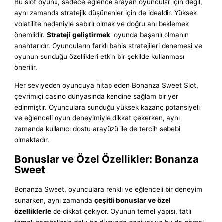
Bu slot oyunu, sadece eğlence arayan oyuncular için değil,
aynı zamanda stratejik düşünenler için de idealdir. Yüksek
volatilite nedeniyle sabırlı olmak ve doğru anı beklemek
önemlidir.
Strateji geliştirmek
, oyunda başarılı olmanın
anahtarıdır. Oyuncuların farklı bahis stratejileri denemesi ve
oyunun sunduğu özellikleri etkin bir şekilde kullanması
önerilir.
Her seviyeden oyuncuya hitap eden Bonanza Sweet Slot,
çevrimiçi casino dünyasında kendine sağlam bir yer
edinmiştir. Oyunculara sunduğu yüksek kazanç potansiyeli
ve eğlenceli oyun deneyimiyle dikkat çekerken, aynı
zamanda kullanıcı dostu arayüzü ile de tercih sebebi
olmaktadır.
Bonuslar ve Özel Özellikler: Bonanza
Sweet
Bonanza Sweet, oyunculara renkli ve eğlenceli bir deneyim
sunarken, aynı zamanda
çeşitli bonuslar ve özel
özelliklerle
de dikkat çekiyor. Oyunun temel yapısı, tatlı
temalı sembollerle dolu bir dünyada geçiyor ve bu da görsel