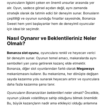
oyuncuların ilgisini çeken en önemli unsurlar arasında yer
alır. Oyun, sadece görsel açıdan değil, aynı zamanda
stratejik olarak da tatmin edici bir deneyim sunar. Bonusların
çeşitliliği ve oyunun sunduğu fırsatlar sayesinde, Bonanza
Sweet hem yeni başlayanlar hem de deneyimli oyuncular
için ideal bir seçimdir.
Nasıl Oynanır ve Beklentileriniz Neler
Olmalı?
Bonanza slot oyunu
, oyunculara renkli ve heyecan verici
bir deneyim sunar. Oyunun temel amacı, makaralarda aynı
sembolleri yan yana getirerek kazanç elde etmektir.
Bonanza, diğer slot oyunlarından farklı olarak
Megaways
mekanizmasını kullanır. Bu mekanizma, her dönüşte değişen
sayıda kazanma yolu sunarak heyecanı artırır ve oyunculara
daha fazla kazanma şansı tanır.
Oyuncuların Bonanza’dan beklentileri neler olmalı?
Öncelikle,
oyunun yüksek volatiliteye sahip olduğunu bilmek önemlidir.
Bu, büyük kazançların nadir ama etkileyici olduğu anlamına