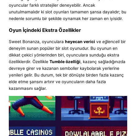
oyuncular farklı stratejiler deneyebilir. Ancak
unutulmamalıdır ki slot oyunları tamamen şansa dayalıdır; bu
nedenle sorumlu bir şekilde oynamak her zaman en iyisidir.
Oyun İçindeki Ekstra Özellikler
Sweet Bonanza, oyunculara
heyecan verici
ve
eğlenceli
bir
deneyim sunan popüler bir slot oyunudur. Bu oyunun en
dikkat çekici yönlerinden biri, oyunculara sunduğu ekstra
özelliklerdir. Özellikle
Tumble özelliği
, kazanç sağladığınızda
devreye girer ve kazanan semboller kaybolarak yerlerine
yenileri gelir. Bu durum, tek bir dönüşte birden fazla kazanç
elde etme şansını artırır ve oyuncuların daha fazla
kazanmasını sağlar.