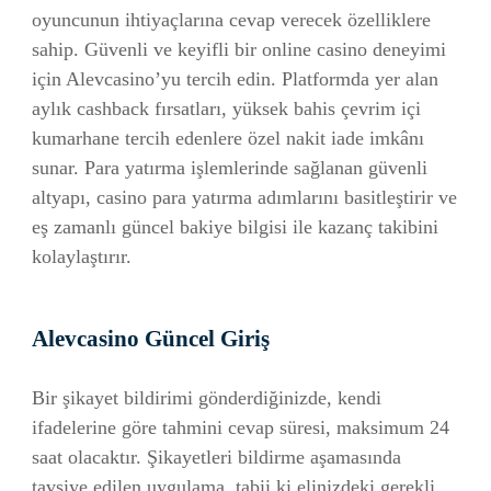
oyuncunun ihtiyaçlarına cevap verecek özelliklere
sahip. Güvenli ve keyifli bir online casino deneyimi
için Alevcasino’yu tercih edin. Platformda yer alan
aylık cashback fırsatları, yüksek bahis çevrim içi
kumarhane tercih edenlere özel nakit iade imkânı
sunar. Para yatırma işlemlerinde sağlanan güvenli
altyapı, casino para yatırma adımlarını basitleştirir ve
eş zamanlı güncel bakiye bilgisi ile kazanç takibini
kolaylaştırır.
Alevcasino Güncel Giriş
Bir şikayet bildirimi gönderdiğinizde, kendi
ifadelerine göre tahmini cevap süresi, maksimum 24
saat olacaktır. Şikayetleri bildirme aşamasında
tavsiye edilen uygulama, tabii ki elinizdeki gerekli