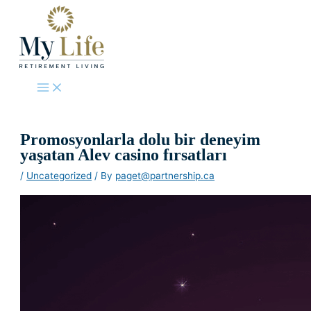
Skip
to
content
Promosyonlarla dolu bir deneyim
yaşatan Alev casino fırsatları
/
Uncategorized
/ By
paget@partnership.ca