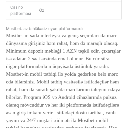
Casino
Öz
platforması
Mostbet. az təhlükəsiz oyun platformasıdır
Mostbet-in sadə interfeysi və geniş seçimləri ilə mərc
dünyasına girişiniz həm rahat, həm də maraqlı olacaq.
Minimum depozit məbləği 1 AZN təşkil edir, çıxarışlar
isə adətən 2 saat ərzində emal olunur. Bu cür sürət
digər platformalarla müqayisədə üstünlük yaradır.
Mostbet-in mobil tətbiqi ilə yolda gedərkən belə mərc
edə bilərsiniz. Mobil tətbiq vasitəsilə istifadəçilər həm
rahat, həm də sürətli şəkildə mərclərinin taleyini izləyə
bilərlər. Proqram iOS və Android cihazlarında pulsuz
olaraq mövcuddur və hər iki platformada istifadəçilərə
asan giriş imkanı verir. İstifadəçi dostu tərtibat, canlı
yayım və 24/7 müştəri xidməti ilə Mostbet mobil
tətbiqi kompüter versiyadan qətiyyən fərqlənmir. Hər