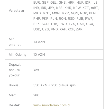
EUR, GBP, GEL, GHS, HRK, HUF, IDR, ILS,
INR, IRR, JPY, KES, KHR, KRW, KZT, mBT,
Valyutalar
MKD, MNT, MXN, MYR, NGN, NOK, PEN,
PHP, PKR, PLN, RON, RSD, RUB, RWF,
SEK, SGD, THB, TWD, TZS, UAH, UGX,
USD, UZS, VND, XAF, XOF, ZAR
Min
10 AZN
əmanət
Min Ödəniş
10 AZN
Depozit
bonusu
Yox
yoxdur
Bonusu
550 AZN + 250 pulsuz spin
Mərc
х60
Dəstək
www.moodermo.com.tr