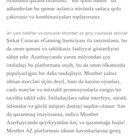
oyununda qazana bilərsiniz. “Bir qollu bandit” də
adlandırılan bu qumar əyləncə növündə sadəcə qolu
çəkirsiniz və kombinasiyaları toplayırsınız.
Ən yeni təkliflər və bonuslar Mostbet az giriş vasitəsilə aktivdir
Şirkət Curacao eGaming lisenziyası ilə tənzimlənir, bu
da onun qanuni və təhlükəsiz fəaliyyət göstərdiyini
sübut edir. Azərbaycanda yarım milyondan çox
istifadəçi bu platformanı seçib, bu da onun ölkəmizdə
populyarlığını bir daha təsdiqləyir. Mostbet yalnız
idman mərcləri üçün deyil, həm də kazino oyunları,
canlı mərclər və müxtəlif promosyonlarla zəngin bir
təcrübə təklif edir. İstifadəçilərə rahat interfeys, sürətli
ödəmələr və güclü müştəri dəstəyi təqdim olunur. Sən
də qazanmaq istəyirsənsə, indicə Mostbet
Azerbaycanda qeydiyyatdan keç və qazanmağa başla!
Mostbet AZ platforması idman həvəskarlarına geniş