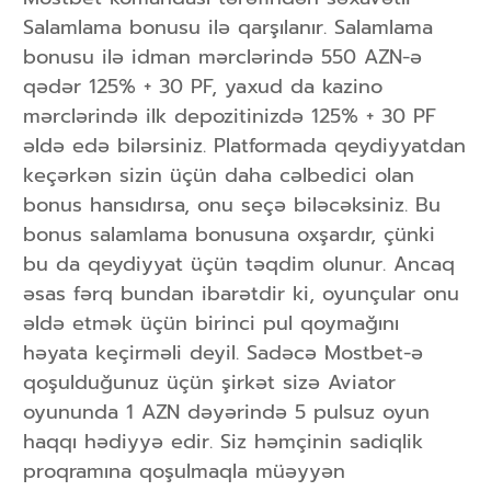
Salamlama bonusu ilə qarşılanır. Salamlama
bonusu ilə idman mərclərində 550 AZN-ə
qədər 125% + 30 PF, yaxud da kazino
mərclərində ilk depozitinizdə 125% + 30 PF
əldə edə bilərsiniz. Platformada qeydiyyatdan
keçərkən sizin üçün daha cəlbedici olan
bonus hansıdırsa, onu seçə biləcəksiniz. Bu
bonus salamlama bonusuna oxşardır, çünki
bu da qeydiyyat üçün təqdim olunur. Ancaq
əsas fərq bundan ibarətdir ki, oyunçular onu
əldə etmək üçün birinci pul qoymağını
həyata keçirməli deyil. Sadəcə Mostbet-ə
qoşulduğunuz üçün şirkət sizə Aviator
oyununda 1 AZN dəyərində 5 pulsuz oyun
haqqı hədiyyə edir. Siz həmçinin sadiqlik
proqramına qoşulmaqla müəyyən