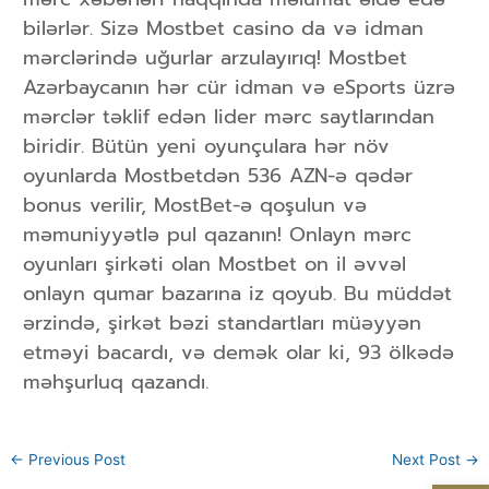
bilərlər. Sizə Mostbet casino da və idman
mərclərində uğurlar arzulayırıq! Mostbet
Azərbaycanın hər cür idman və eSports üzrə
mərclər təklif edən lider mərc saytlarından
biridir. Bütün yeni oyunçulara hər növ
oyunlarda Mostbetdən 536 AZN-ə qədər
bonus verilir, MostBet-ə qoşulun və
məmuniyyətlə pul qazanın! Onlayn mərc
oyunları şirkəti olan Mostbet on il əvvəl
onlayn qumar bazarına iz qoyub. Bu müddət
ərzində, şirkət bəzi standartları müəyyən
etməyi bacardı, və demək olar ki, 93 ölkədə
məhşurluq qazandı.
←
Previous Post
Next Post
→