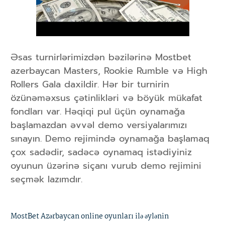
Əsas turnirlərimizdən bəzilərinə Mostbet
azerbaycan Masters, Rookie Rumble və High
Rollers Gala daxildir. Hər bir turnirin
özünəməxsus çətinlikləri və böyük mükafat
fondları var. Həqiqi pul üçün oynamağa
başlamazdan əvvəl demo versiyalarımızı
sınayın. Demo rejimində oynamağa başlamaq
çox sadədir, sadəcə oynamaq istədiyiniz
oyunun üzərinə siçanı vurub demo rejimini
seçmək lazımdır.
MostBet Azərbaycan online oyunları ilə əylənin