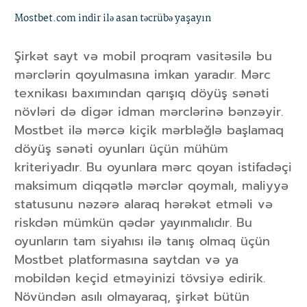
Mostbet.com indir ilə asan təcrübə yaşayın
Şirkət sayt və mobil proqram vasitəsilə bu
mərclərin qoyulmasına imkan yaradır. Mərc
texnikası baxımından qarışıq döyüş sənəti
növləri də digər idman mərclərinə bənzəyir.
Mostbet ilə mərcə kiçik mərbləğlə başlamaq
döyüş sənəti oyunları üçün mühüm
kriteriyadır. Bu oyunlara mərc qoyan istifadəçi
maksimum diqqətlə mərclər qoymalı, maliyyə
statusunu nəzərə alaraq hərəkət etməli və
riskdən mümkün qədər yayınmalıdır. Bu
oyunların tam siyahısı ilə tanış olmaq üçün
Mostbet platformasına saytdan və ya
mobildən keçid etməyinizi tövsiyə edirik.
Növündən asılı olmayaraq, şirkət bütün