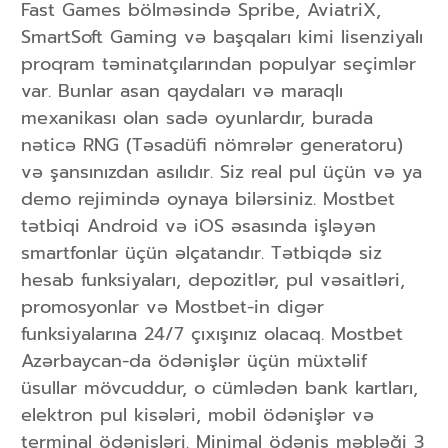
Fast Games bölməsində Spribe, AviatriX,
SmartSoft Gaming və başqaları kimi lisenziyalı
proqram təminatçılarından populyar seçimlər
var. Bunlar asan qaydaları və maraqlı
mexanikası olan sadə oyunlardır, burada
nəticə RNG (Təsadüfi nömrələr generatoru)
və şansınızdan asılıdır. Siz real pul üçün və ya
demo rejimində oynaya bilərsiniz. Mostbet
tətbiqi Android və iOS əsasında işləyən
smartfonlar üçün əlçatandır. Tətbiqdə siz
hesab funksiyaları, depozitlər, pul vəsaitləri,
promosyonlar və Mostbet-in digər
funksiyalarına 24/7 çıxışınız olacaq. Mostbet
Azərbaycan-da ödənişlər üçün müxtəlif
üsullar mövcuddur, o cümlədən bank kartları,
elektron pul kisələri, mobil ödənişlər və
terminal ödənişləri. Minimal ödəniş məbləği 3