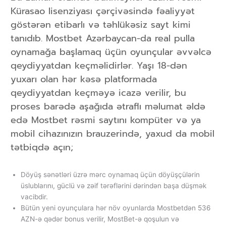
Kürasao lisenziyası çərçivəsində fəaliyyət
göstərən etibarlı və təhlükəsiz sayt kimi
tanıdıb. Mostbet Azərbaycan-da real pulla
oynamağa başlamaq üçün oyunçular əvvəlcə
qeydiyyatdan keçməlidirlər. Yaşı 18-dən
yuxarı olan hər kəsə platformada
qeydiyyatdan keçməyə icazə verilir, bu
proses barədə aşağıda ətraflı məlumat əldə
edə Mostbet rəsmi saytını kompüter və ya
mobil cihazınızın brauzerində, yaxud da mobil
tətbiqdə açın;
Döyüş sənətləri üzrə mərc oynamaq üçün döyüşçülərin
üslublarını, güclü və zəif tərəflərini dərindən başa düşmək
vacibdir.
Bütün yeni oyunçulara hər növ oyunlarda Mostbetdən 536
AZN-ə qədər bonus verilir, MostBet-ə qoşulun və