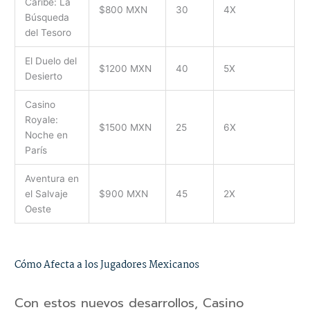
Caribe: La
$800 MXN
30
4X
Búsqueda
del Tesoro
El Duelo del
$1200 MXN
40
5X
Desierto
Casino
Royale:
$1500 MXN
25
6X
Noche en
París
Aventura en
el Salvaje
$900 MXN
45
2X
Oeste
Cómo Afecta a los Jugadores Mexicanos
Con estos nuevos desarrollos, Casino