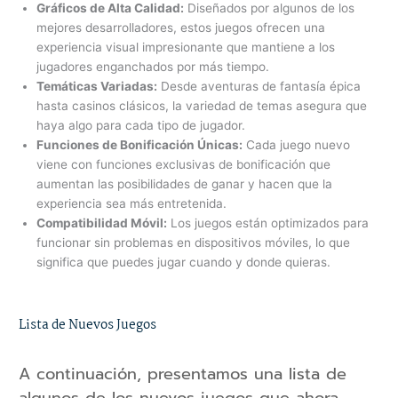
Gráficos de Alta Calidad:
Diseñados por algunos de los
mejores desarrolladores, estos juegos ofrecen una
experiencia visual impresionante que mantiene a los
jugadores enganchados por más tiempo.
Temáticas Variadas:
Desde aventuras de fantasía épica
hasta casinos clásicos, la variedad de temas asegura que
haya algo para cada tipo de jugador.
Funciones de Bonificación Únicas:
Cada juego nuevo
viene con funciones exclusivas de bonificación que
aumentan las posibilidades de ganar y hacen que la
experiencia sea más entretenida.
Compatibilidad Móvil:
Los juegos están optimizados para
funcionar sin problemas en dispositivos móviles, lo que
significa que puedes jugar cuando y donde quieras.
Lista de Nuevos Juegos
A continuación, presentamos una lista de