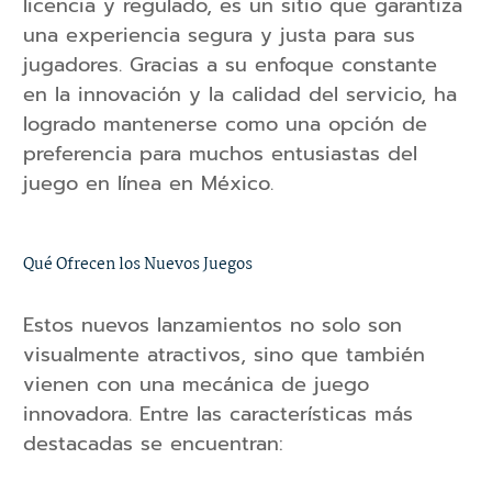
licencia y regulado, es un sitio que garantiza
una experiencia segura y justa para sus
jugadores. Gracias a su enfoque constante
en la innovación y la calidad del servicio, ha
logrado mantenerse como una opción de
preferencia para muchos entusiastas del
juego en línea en México.
Qué Ofrecen los Nuevos Juegos
Estos nuevos lanzamientos no solo son
visualmente atractivos, sino que también
vienen con una mecánica de juego
innovadora. Entre las características más
destacadas se encuentran: