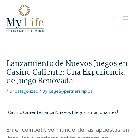
Skip
to
content
Lanzamiento de Nuevos Juegos en
Casino Caliente: Una Experiencia
de Juego Renovada
/
Uncategorized
/ By
paget@partnership.ca
¡Casino Caliente Lanza Nuevos Juegos Emocionantes!
En el competitivo mundo de las apuestas en
línea, los jugadores están siempre en