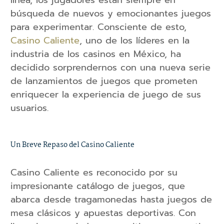
búsqueda de nuevos y emocionantes juegos
para experimentar. Consciente de esto,
Casino Caliente
, uno de los líderes en la
industria de los casinos en México, ha
decidido sorprendernos con una nueva serie
de lanzamientos de juegos que prometen
enriquecer la experiencia de juego de sus
usuarios.
Un Breve Repaso del Casino Caliente
Casino Caliente es reconocido por su
impresionante catálogo de juegos, que
abarca desde tragamonedas hasta juegos de
mesa clásicos y apuestas deportivas. Con