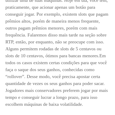
utilizar uma de suas máquinas. Hoje em dia, você tem,
praticamente, que acionar apenas um botão para
conseguir jogar. Por exemplo, existem slots que pagam
prêmios altos, porém de maneira menos frequente,
outros pagam prêmios menores, porém com mais
frequência. Falaremos disso mais tarde na seção sobre
RTP, então, por enquanto, não se preocupe com isso.
Alguns permitem rodadas de slots de 5 centavos ou
slots de 10 centavos, ótimos para bancas menores.Em
todos os casos existem certas condições para que você
faça o saque dos seus ganhos, conhecidas como
“rollover”. Desse modo, você precisa apostar certa
quantidade de vezes os seus ganhos para poder sacar.
Jogadores mais conservadores preferem jogar por mais
tempo e conseguir lucrar a longo prazo, para isso
escolhem máquinas de baixa volatilidade.