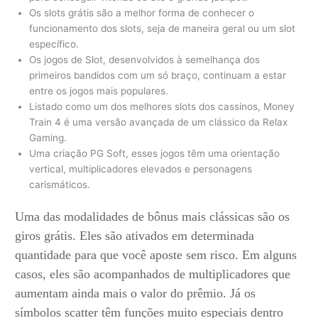
Os slots grátis são a melhor forma de conhecer o
funcionamento dos slots, seja de maneira geral ou um slot
específico.
Os jogos de Slot, desenvolvidos à semelhança dos
primeiros bandidos com um só braço, continuam a estar
entre os jogos mais populares.
Listado como um dos melhores slots dos cassinos, Money
Train 4 é uma versão avançada de um clássico da Relax
Gaming.
Uma criação PG Soft, esses jogos têm uma orientação
vertical, multiplicadores elevados e personagens
carismáticos.
Uma das modalidades de bônus mais clássicas são os
giros grátis. Eles são ativados em determinada
quantidade para que você aposte sem risco. Em alguns
casos, eles são acompanhados de multiplicadores que
aumentam ainda mais o valor do prêmio. Já os
símbolos scatter têm funções muito especiais dentro