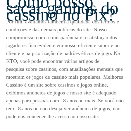
Como posso
sacar ganhos do
cassino no Pix?
Por fim, avaliamos também a qualidade dos termos e
condições e das demais políticas do site. Nosso
compromisso com a transparência e a satisfação dos
jogadores fica evidente em nosso eficiente suporte ao
cliente e na priorização de padrões éticos de jogo. Na
KTO, você pode encontrar vários artigos de
pesquisa sobre cassinos, com atualizações mensais que
mostram os jogos de cassino mais populares. Melhores
Cassino é um site sobre cassinos e jogos online,
exibimos anúncios de jogos e nosso site é adequado
apenas para pessoas com 18 anos ou mais. Se você não
tem 18 anos ou não deseja ver anúncios de jogos, não
podemos conceder-lhe acesso ao nosso site.