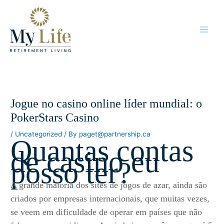
Skip
to
content
Jogue no casino online líder mundial: o
PokerStars Casino
/
Uncategorized
/ By
paget@partnership.ca
Quantas contas
de casino eu
posso ter?
A grande maioria dos sites de jogos de azar, ainda são
criados por empresas internacionais, que muitas vezes,
se veem em dificuldade de operar em países que não