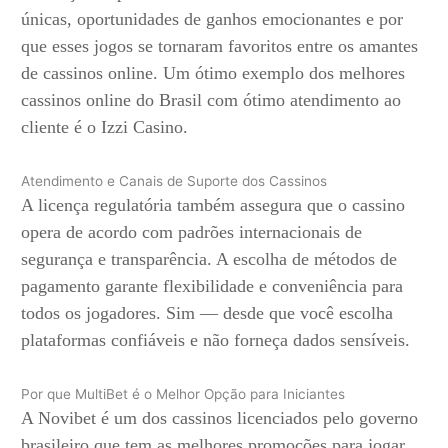
únicas, oportunidades de ganhos emocionantes e por
que esses jogos se tornaram favoritos entre os amantes
de cassinos online. Um ótimo exemplo dos melhores
cassinos online do Brasil com ótimo atendimento ao
cliente é o Izzi Casino.
Atendimento e Canais de Suporte dos Cassinos
A licença regulatória também assegura que o cassino
opera de acordo com padrões internacionais de
segurança e transparência. A escolha de métodos de
pagamento garante flexibilidade e conveniência para
todos os jogadores. Sim — desde que você escolha
plataformas confiáveis e não forneça dados sensíveis.
Por que MultiBet é o Melhor Opção para Iniciantes
A Novibet é um dos cassinos licenciados pelo governo
brasileiro que tem as melhores promoções para jogar