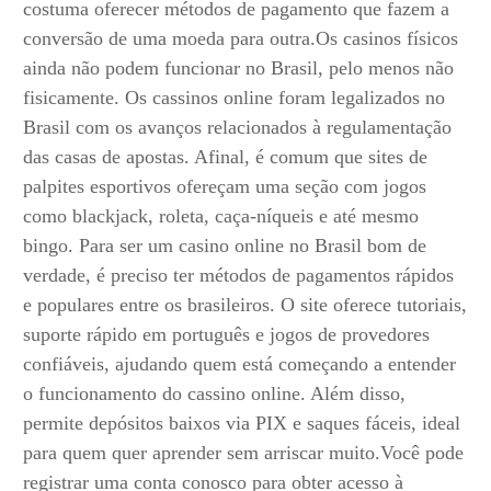
costuma oferecer métodos de pagamento que fazem a
conversão de uma moeda para outra.Os casinos físicos
ainda não podem funcionar no Brasil, pelo menos não
fisicamente. Os cassinos online foram legalizados no
Brasil com os avanços relacionados à regulamentação
das casas de apostas. Afinal, é comum que sites de
palpites esportivos ofereçam uma seção com jogos
como blackjack, roleta, caça-níqueis e até mesmo
bingo. Para ser um casino online no Brasil bom de
verdade, é preciso ter métodos de pagamentos rápidos
e populares entre os brasileiros. O site oferece tutoriais,
suporte rápido em português e jogos de provedores
confiáveis, ajudando quem está começando a entender
o funcionamento do cassino online. Além disso,
permite depósitos baixos via PIX e saques fáceis, ideal
para quem quer aprender sem arriscar muito.Você pode
registrar uma conta conosco para obter acesso à