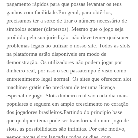
pagamento rápidos para que possas levantar os teus
ganhos com facilidade.Em geral, para obtê-los,
precisamos ter a sorte de tirar o número necessário de
símbolos scatter (dispersos). Mesmo que o jogo seja
proibido pela sua jurisdição, não deve temer quaisquer
problemas legais ao utilizar o nosso site. Todos as slots
na plataforma estão disponíveis em modo de
demonstração. Os utilizadores não podem jogar por
dinheiro real, por isso o seu passatempo é visto como
entretenimento legal normal. Os sites que oferecem slot
machines grátis não precisam de ter uma licença
especial de jogo. Slots dinheiro real são cada dia mais
populares e seguem em amplo crescimento no coração
dos jogadores brasileiros.Partindo do princípio base
que qualquer tema pode ser transformado num jogo de
slots, as possibilidades são infinitas. Por este motivo,
vemos novas slots lançadas todos os dias, com