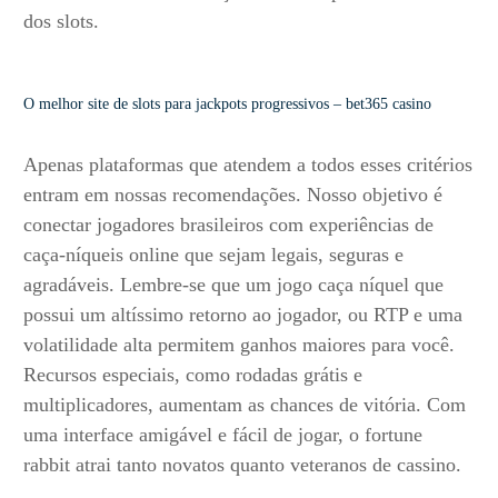
dos slots.
O melhor site de slots para jackpots progressivos – bet365 casino
Apenas plataformas que atendem a todos esses critérios
entram em nossas recomendações. Nosso objetivo é
conectar jogadores brasileiros com experiências de
caça-níqueis online que sejam legais, seguras e
agradáveis. Lembre-se que um jogo caça níquel que
possui um altíssimo retorno ao jogador, ou RTP e uma
volatilidade alta permitem ganhos maiores para você.
Recursos especiais, como rodadas grátis e
multiplicadores, aumentam as chances de vitória. Com
uma interface amigável e fácil de jogar, o fortune
rabbit atrai tanto novatos quanto veteranos de cassino.