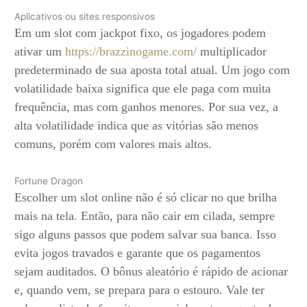
Aplicativos ou sites responsivos
Em um slot com jackpot fixo, os jogadores podem
ativar um
https://brazzinogame.com/
multiplicador
predeterminado de sua aposta total atual. Um jogo com
volatilidade baixa significa que ele paga com muita
frequência, mas com ganhos menores. Por sua vez, a
alta volatilidade indica que as vitórias são menos
comuns, porém com valores mais altos.
Fortune Dragon
Escolher um slot online não é só clicar no que brilha
mais na tela. Então, para não cair em cilada, sempre
sigo alguns passos que podem salvar sua banca. Isso
evita jogos travados e garante que os pagamentos
sejam auditados. O bônus aleatório é rápido de acionar
e, quando vem, se prepara para o estouro. Vale ter