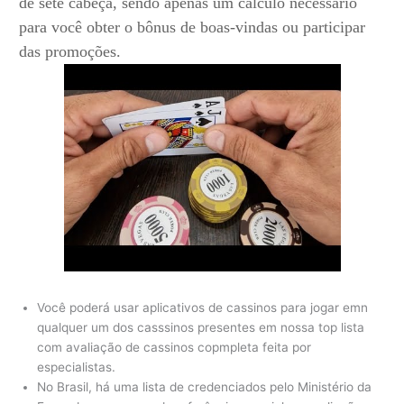
de sete cabeça, sendo apenas um cálculo necessário
para você obter o bônus de boas-vindas ou participar
das promoções.
Você poderá usar aplicativos de cassinos para jogar emn
qualquer um dos casssinos presentes em nossa top lista
com avaliação de cassinos copmpleta feita por
especialistas.
No Brasil, há uma lista de credenciados pelo Ministério da