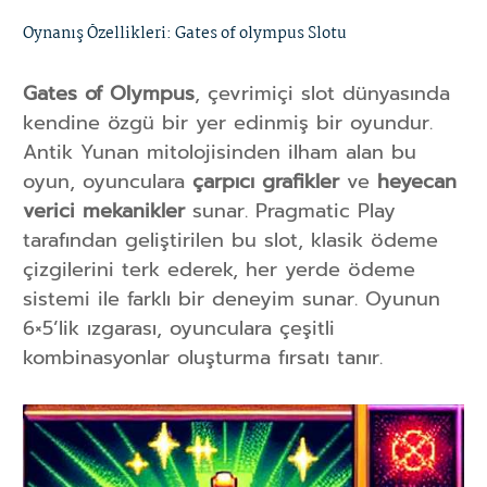
Oynanış Özellikleri: Gates of olympus Slotu
Gates of Olympus
, çevrimiçi slot dünyasında
kendine özgü bir yer edinmiş bir oyundur.
Antik Yunan mitolojisinden ilham alan bu
oyun, oyunculara
çarpıcı grafikler
ve
heyecan
verici mekanikler
sunar. Pragmatic Play
tarafından geliştirilen bu slot, klasik ödeme
çizgilerini terk ederek, her yerde ödeme
sistemi ile farklı bir deneyim sunar. Oyunun
6×5’lik ızgarası, oyunculara çeşitli
kombinasyonlar oluşturma fırsatı tanır.