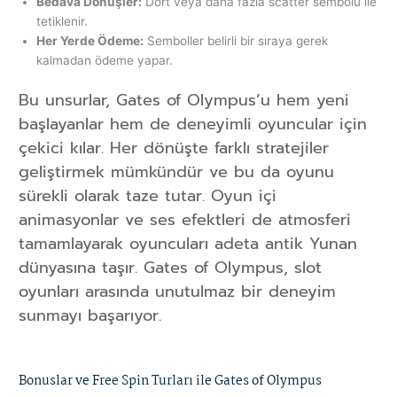
Bedava Dönüşler:
Dört veya daha fazla scatter sembolü ile
tetiklenir.
Her Yerde Ödeme:
Semboller belirli bir sıraya gerek
kalmadan ödeme yapar.
Bu unsurlar, Gates of Olympus’u hem yeni
başlayanlar hem de deneyimli oyuncular için
çekici kılar. Her dönüşte farklı stratejiler
geliştirmek mümkündür ve bu da oyunu
sürekli olarak taze tutar. Oyun içi
animasyonlar ve ses efektleri de atmosferi
tamamlayarak oyuncuları adeta antik Yunan
dünyasına taşır. Gates of Olympus, slot
oyunları arasında unutulmaz bir deneyim
sunmayı başarıyor.
Bonuslar ve Free Spin Turları ile Gates of Olympus