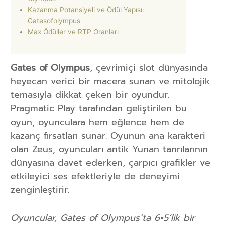
Kazanma Potansiyeli ve Ödül Yapısı:
Gatesofolympus
Max Ödüller ve RTP Oranları
Gates of Olympus
, çevrimiçi slot dünyasında
heyecan verici bir macera sunan ve mitolojik
temasıyla dikkat çeken bir oyundur.
Pragmatic Play tarafından geliştirilen bu
oyun, oyunculara hem eğlence hem de
kazanç fırsatları sunar. Oyunun ana karakteri
olan Zeus, oyuncuları antik Yunan tanrılarının
dünyasına davet ederken, çarpıcı grafikler ve
etkileyici ses efektleriyle de deneyimi
zenginleştirir.
Oyuncular, Gates of Olympus’ta 6×5’lik bir