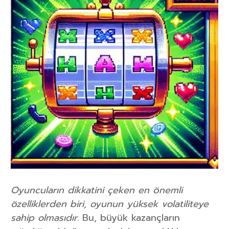
Oyuncuların dikkatini çeken en önemli
özelliklerden biri, oyunun yüksek volatiliteye
sahip olmasıdır.
Bu, büyük kazançların