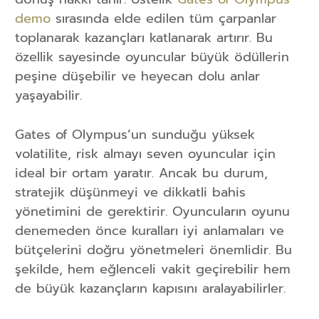
demo
sırasında elde edilen tüm çarpanlar
toplanarak kazançları katlanarak artırır. Bu
özellik sayesinde oyuncular büyük ödüllerin
peşine düşebilir ve heyecan dolu anlar
yaşayabilir.
Gates of Olympus’un sunduğu yüksek
volatilite, risk almayı seven oyuncular için
ideal bir ortam yaratır. Ancak bu durum,
stratejik düşünmeyi ve dikkatli bahis
yönetimini de gerektirir. Oyuncuların oyunu
denemeden önce kuralları iyi anlamaları ve
bütçelerini doğru yönetmeleri önemlidir. Bu
şekilde, hem eğlenceli vakit geçirebilir hem
de büyük kazançların kapısını aralayabilirler.