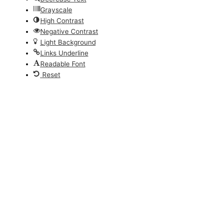
Grayscale
High Contrast
Negative Contrast
Light Background
Links Underline
Readable Font
Reset