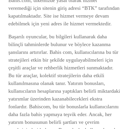
Bahis.com, ülkemizde yasal olarak hizmet
veremediği için sitenin giriş adresi “BTK” tarafından
kapatılmaktadır. Site ise hizmet vermeye devam
edebilmek için yeni adres ile hizmet vermektedir.
Başarılı oyuncular, bu bilgileri kullanarak daha
bilinçli tahminlerde bulunur ve böylece kazanma
şanslarını artırırlar. Bahis com, kullanıcılarına bu tür
stratejileri etkin bir şekilde uygulayabilmeleri için
çeşitli araçlar ve rehberlik hizmetleri sunmaktadır.
Bu tür araçlar, kolektif stratejilerin daha etkili
kullanılmasına olanak tanır. Yatırım bonusları,
kullanıcıların hesaplarına yaptıkları belirli miktardaki
yatırımlar üzerinden kazanabilecekleri ekstra
fonlardır. Bahiscom, bu tür bonuslarla kullanıcılarını
daha fazla bahis yapmaya teşvik eder. Ancak, her
yatırım bonusunun belirli şartları ve çevrim