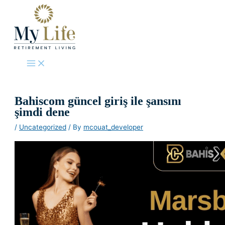
Skip
to
content
Bahiscom güncel giriş ile şansını
şimdi dene
/
Uncategorized
/ By
mcouat_developer