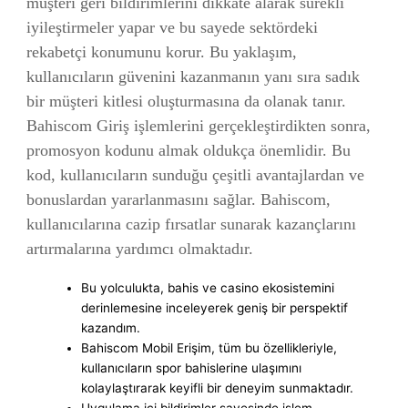
müşteri geri bildirimlerini dikkate alarak sürekli
iyileştirmeler yapar ve bu sayede sektördeki
rekabetçi konumunu korur. Bu yaklaşım,
kullanıcıların güvenini kazanmanın yanı sıra sadık
bir müşteri kitlesi oluşturmasına da olanak tanır.
Bahiscom Giriş işlemlerini gerçekleştirdikten sonra,
promosyon kodunu almak oldukça önemlidir. Bu
kod, kullanıcıların sunduğu çeşitli avantajlardan ve
bonuslardan yararlanmasını sağlar. Bahiscom,
kullanıcılarına cazip fırsatlar sunarak kazançlarını
artırmalarına yardımcı olmaktadır.
Bu yolculukta, bahis ve casino ekosistemini
derinlemesine inceleyerek geniş bir perspektif
kazandım.
Bahiscom Mobil Erişim, tüm bu özellikleriyle,
kullanıcıların spor bahislerine ulaşımını
kolaylaştırarak keyifli bir deneyim sunmaktadır.