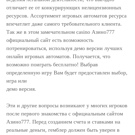
отличает ее от конкурирующих нелицензионных
ресурсов. Ассортимент игровых автоматов ресурса
впечатлит даже самого требовательного клиента.
Так же в этом замечательном casino Азино777
официальный сайт есть возможность
потренироваться, используя демо версии лучших
онлайн игровых автоматов. Получается, что
возможно поиграть бесплатно! Выбрав
определенную игру Вам будет предоставлен выбор,
игра или
демо версия.
Эти и другие вопросы возникают у многих игроков
после первого знакомства с официальным сайтом
Азино777. Перед созданием счета и ставками на
реальные деньги, гемблер должен быть уверен в