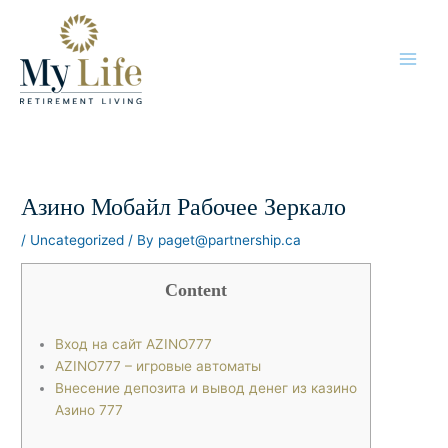
Skip
to
content
Азино Мобайл Рабочее Зеркало
/
Uncategorized
/ By
paget@partnership.ca
Content
Вход на сайт AZINO777
AZINO777 – игровые автоматы
Внесение депозита и вывод денег из казино
Азино 777