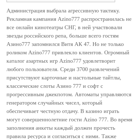
Администрация выбрала агрессивную тактику.
Рекламная кампания Azino777 распространилась не
все онлайн кинотеатры СНГ, в ней участвовали
звезды российского репа, больше всего гостям
Азино777 запомнился Витя АК 47. Но не только
роликом Azino777 привлекло клиентов. Огромный
каталог азартных игр Azino777 удовлетворит
любого пользователя. Среди 3700 развлечений
присутствуют карточные и настольные тайтлы,
классические слоты Азино 777 и софт с
прогрессивным джекпотом. Автоматы управляются
генератором случайных чисел, который
обеспечивает честную отдачу. В казино играть
могут совершеннолетние гости Azino 777. Во время
заполнения анкеты каждый должен прочесть
правила ресурса и согласиться с ними. Также